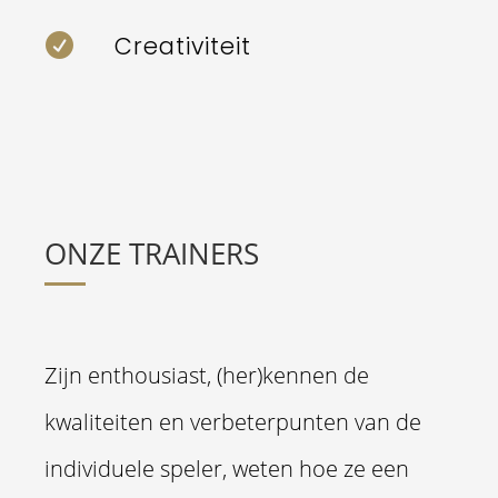
Creativiteit

ONZE TRAINERS
Zijn enthousiast, (her)kennen de
kwaliteiten en verbeterpunten van de
individuele speler, weten hoe ze een