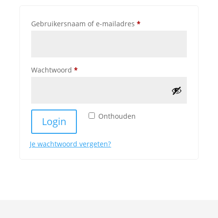
Vereist
Gebruikersnaam of e-mailadres
*
Vereist
Wachtwoord
*
Onthouden
Login
Je wachtwoord vergeten?