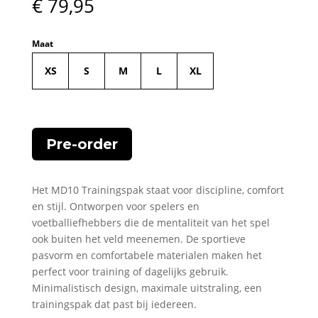
€
79,95
Maat
XS
S
M
L
XL
Pre-order
Het MD10 Trainingspak staat voor discipline, comfort
en stijl. Ontworpen voor spelers en
voetballiefhebbers die de mentaliteit van het spel
ook buiten het veld meenemen. De sportieve
pasvorm en comfortabele materialen maken het
perfect voor training of dagelijks gebruik.
Minimalistisch design, maximale uitstraling, een
trainingspak dat past bij iedereen.