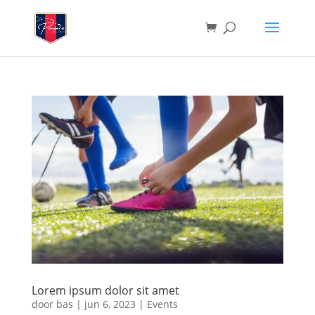
Lorem ipsum dolor sit amet
door
bas
|
jun 6, 2023
|
Events