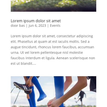
Lorem ipsum dolor sit amet
door
bas
|
jun 6, 2023
|
Events
Lorem ipsum dolor sit amet, consectetur adipiscing
elit. Phasellus at quam at est iaculis mollis. Sed a
augue tincidunt, rhoncus lorem faucibus, accumsan
urna. Ut vel lorem pellentesque nisl molestie
faucibus interdum et ligula. Aenean scelerisque non
est ut blandit....