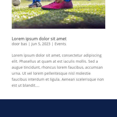
Lorem ipsum dolor sit amet
door
bas
|
jun 5, 2023
|
Events
Lorem ipsum dolor sit amet, consectetur adipiscing
elit. Phasellus at quam at est iaculis mollis. Sed a
augue tincidunt, rhoncus lorem faucibus, accumsan
urna. Ut vel lorem pellentesque nisl molestie
faucibus interdum et ligula. Aenean scelerisque non
est ut blandit....