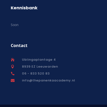
Kennisbank
Soon
Contact
Ublingaplantage 4

8939 EZ Leeuwarden

06 - 833 520 83

info@thepanenkaacademy.nl
