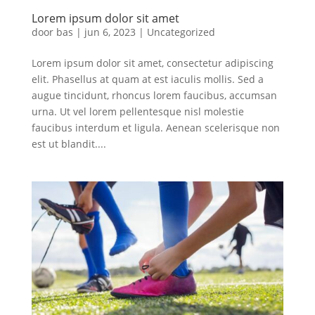
Lorem ipsum dolor sit amet
door
bas
|
jun 6, 2023
|
Uncategorized
Lorem ipsum dolor sit amet, consectetur adipiscing
elit. Phasellus at quam at est iaculis mollis. Sed a
augue tincidunt, rhoncus lorem faucibus, accumsan
urna. Ut vel lorem pellentesque nisl molestie
faucibus interdum et ligula. Aenean scelerisque non
est ut blandit....